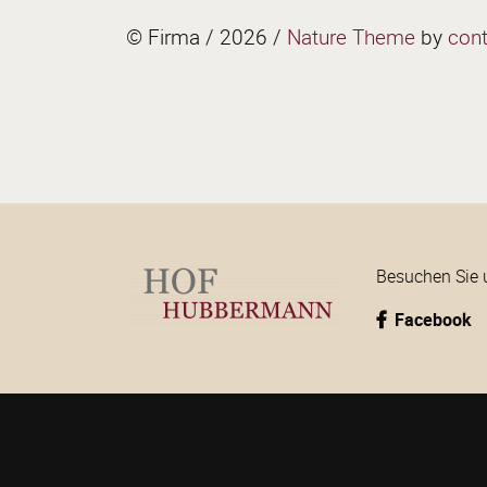
© Firma / 2026 /
Nature Theme
by
con
Besuchen Sie 
Facebook