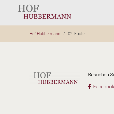
Navigation
überspringen
Hof Hubbermann
02_Footer
Besuchen Si
Faceboo