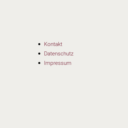
Navigation
Kontakt
überspringen
Datenschutz
Impressum